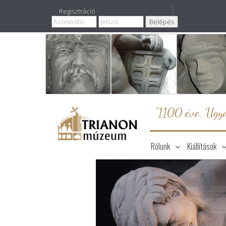
Regisztráció
"1100 éve. Ugya
Rólunk
Kiállítások